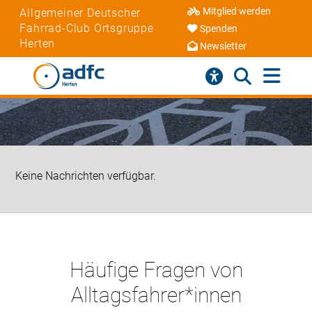
Mitglied werden
Allgemeiner Deutscher
Fahrrad-Club Ortsgruppe
Spenden
Herten
Newsletter
Keine Nachrichten verfügbar.
Häufige Fragen von
Alltagsfahrer*innen