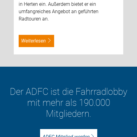
in Herten ein. Außerdem bietet er ein
umfangreiches Angebot an geführten
Radtouren an.
weiterlesen
Der ADFC ist die Fahrradlobby
mit mehr als 190.000
Mitgliedern.
ADFC-Mitglied werden