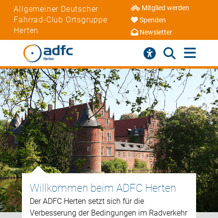
Mitglied werden
Allgemeiner Deutscher
Fahrrad-Club Ortsgruppe
Spenden
Herten
Newsletter
Willkommen beim ADFC Herten
Der ADFC Herten setzt sich für die
Verbesserung der Bedingungen im Radverkehr