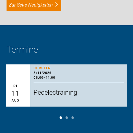
zur Seite Neuigkeiten
Termine
DORSTEN
8/11/2026
08:00
–
11:00
DI
Pedelectraining
11
AUG