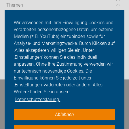
Themen
Serviceangebot
Wir verwenden mit Ihrer Einwilligung Cookies und
verarbeiten personenbezogene Daten, um externe
ADFC Herten
Medien (z.B. YouTube) einzubinden sowie für
Analyse- und Marketingzwecke. Durch Klicken auf
Sei dabei
‚Alles akzeptieren‘ willigen Sie ein. Unter
Presse
‚Einstellungen‘ können Sie dies individuell
anpassen. Ohne Ihre Zustimmung verwenden wir
Login
nur technisch notwendige Cookies. Die
Einwilligung können Sie jederzeit unter
‚Einstellungen‘ widerrufen oder ändern. Alles
Bleiben Sie in Kontakt
Weitere finden Sie in unserer
Datenschutzerklärung.
Ablehnen