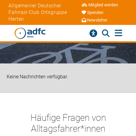
Mitglied werden
Allgemeiner Deutscher
Fahrrad-Club Ortsgruppe
Spenden
Herten
Newsletter
Keine Nachrichten verfügbar.
Häufige Fragen von
Alltagsfahrer*innen