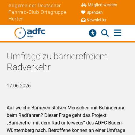
Mitglied werden
Allgemeiner Deutscher
Fahrrad-Club Ortsgruppe
Spenden
Herten
Newsletter
Umfrage zu barrierefreiem
Radverkehr
17.06.2026
Auf welche Barrieren stoßen Menschen mit Behinderung
beim Radfahren? Dieser Frage geht das Projekt
„Barrierefrei mit dem Rad unterwegs“ des ADFC Baden-
Württemberg nach. Betroffene können an einer Umfrage