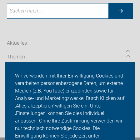
Aktuelles
Themen
Serviceangebot
Wir verwenden mit Ihrer Einwilligung Cookies und
verarbeiten personenbezogene Daten, um externe
ADFC Herten
Medien (z.B. YouTube) einzubinden sowie für
Analyse- und Marketingzwecke. Durch Klicken auf
Sei dabei
‚Alles akzeptieren‘ willigen Sie ein. Unter
Presse
‚Einstellungen‘ können Sie dies individuell
anpassen. Ohne Ihre Zustimmung verwenden wir
Login
nur technisch notwendige Cookies. Die
Einwilligung können Sie jederzeit unter