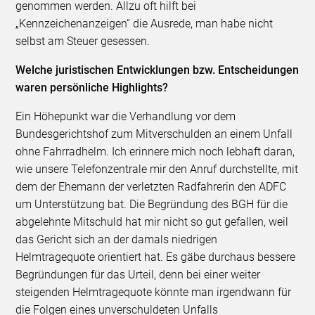
genommen werden. Allzu oft hilft bei
„Kennzeichenanzeigen“ die Ausrede, man habe nicht
selbst am Steuer gesessen.
Welche juristischen Entwicklungen bzw. Entscheidungen
waren persönliche Highlights?
Ein Höhepunkt war die Verhandlung vor dem
Bundesgerichtshof zum Mitverschulden an einem Unfall
ohne Fahrradhelm. Ich erinnere mich noch lebhaft daran,
wie unsere Telefonzentrale mir den Anruf durchstellte, mit
dem der Ehemann der verletzten Radfahrerin den ADFC
um Unterstützung bat. Die Begründung des BGH für die
abgelehnte Mitschuld hat mir nicht so gut gefallen, weil
das Gericht sich an der damals niedrigen
Helmtragequote orientiert hat. Es gäbe durchaus bessere
Begründungen für das Urteil, denn bei einer weiter
steigenden Helmtragequote könnte man irgendwann für
die Folgen eines unverschuldeten Unfalls