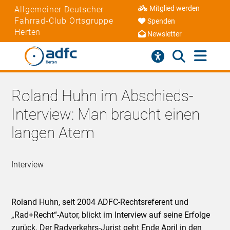
Mitglied werden
Allgemeiner Deutscher
Fahrrad-Club Ortsgruppe
Spenden
Herten
Newsletter
Roland Huhn im Abschieds-
Interview: Man braucht einen
langen Atem
Interview
Roland Huhn, seit 2004 ADFC-Rechtsreferent und
„Rad+Recht“-Autor, blickt im Interview auf seine Erfolge
zurück. Der Radverkehrs-Jurist geht Ende April in den