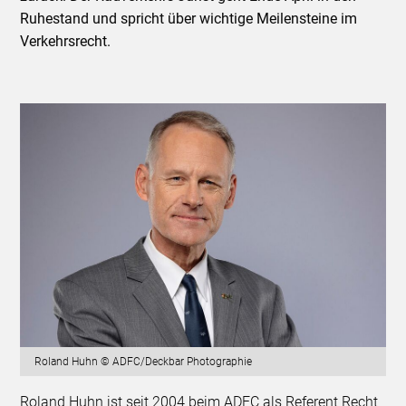
Ruhestand und spricht über wichtige Meilensteine im
Verkehrsrecht.
Roland Huhn © ADFC/Deckbar Photographie
Roland Huhn ist seit 2004 beim ADFC als Referent Recht