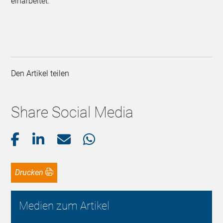
einarbeitet.
Den Artikel teilen
Share Social Media
Drucken
Medien zum Artikel