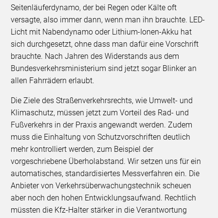
Seitenläuferdynamo, der bei Regen oder Kälte oft
versagte, also immer dann, wenn man ihn brauchte. LED-
Licht mit Nabendynamo oder Lithium-Ionen-Akku hat
sich durchgesetzt, ohne dass man dafür eine Vorschrift
brauchte. Nach Jahren des Widerstands aus dem
Bundesverkehrsministerium sind jetzt sogar Blinker an
allen Fahrrädern erlaubt.
Die Ziele des Straßenverkehrsrechts, wie Umwelt- und
Klimaschutz, müssen jetzt zum Vorteil des Rad- und
Fußverkehrs in der Praxis angewandt werden. Zudem
muss die Einhaltung von Schutzvorschriften deutlich
mehr kontrolliert werden, zum Beispiel der
vorgeschriebene Überholabstand. Wir setzen uns für ein
automatisches, standardisiertes Messverfahren ein. Die
Anbieter von Verkehrsüberwachungstechnik scheuen
aber noch den hohen Entwicklungsaufwand. Rechtlich
müssten die Kfz-Halter stärker in die Verantwortung