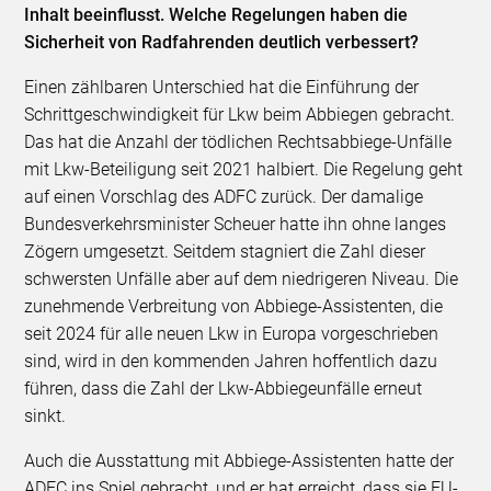
Inhalt beeinflusst. Welche Regelungen haben die
Sicherheit von Radfahrenden deutlich verbessert?
Einen zählbaren Unterschied hat die Einführung der
Schrittgeschwindigkeit für Lkw beim Abbiegen gebracht.
Das hat die Anzahl der tödlichen Rechtsabbiege-Unfälle
mit Lkw-Beteiligung seit 2021 halbiert. Die Regelung geht
auf einen Vorschlag des ADFC zurück. Der damalige
Bundesverkehrsminister Scheuer hatte ihn ohne langes
Zögern umgesetzt. Seitdem stagniert die Zahl dieser
schwersten Unfälle aber auf dem niedrigeren Niveau. Die
zunehmende Verbreitung von Abbiege-Assistenten, die
seit 2024 für alle neuen Lkw in Europa vorgeschrieben
sind, wird in den kommenden Jahren hoffentlich dazu
führen, dass die Zahl der Lkw-Abbiegeunfälle erneut
sinkt.
Auch die Ausstattung mit Abbiege-Assistenten hatte der
ADFC ins Spiel gebracht, und er hat erreicht, dass sie EU-