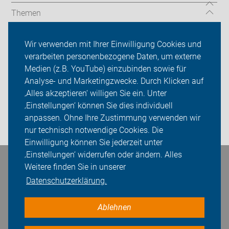
Themen
Serviceangebot
Wir verwenden mit Ihrer Einwilligung Cookies und
verarbeiten personenbezogene Daten, um externe
ADFC Herten
Medien (z.B. YouTube) einzubinden sowie für
Sei dabei
Analyse- und Marketingzwecke. Durch Klicken auf
‚Alles akzeptieren‘ willigen Sie ein. Unter
Presse
‚Einstellungen‘ können Sie dies individuell
anpassen. Ohne Ihre Zustimmung verwenden wir
Login
nur technisch notwendige Cookies. Die
Einwilligung können Sie jederzeit unter
‚Einstellungen‘ widerrufen oder ändern. Alles
Bleiben Sie in Kontakt
Weitere finden Sie in unserer
Datenschutzerklärung.
Ablehnen