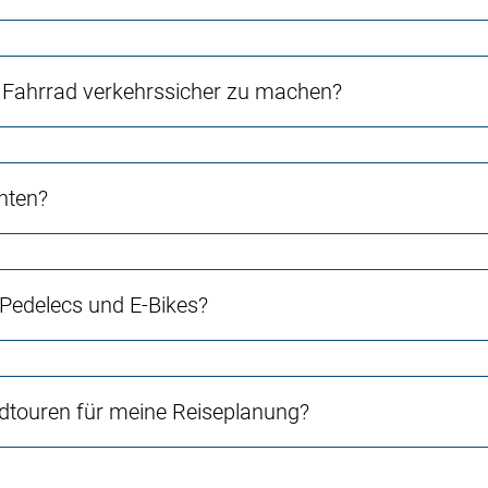
Fahrrad verkehrssicher zu machen?
chten?
 Pedelecs und E-Bikes?
touren für meine Reiseplanung?