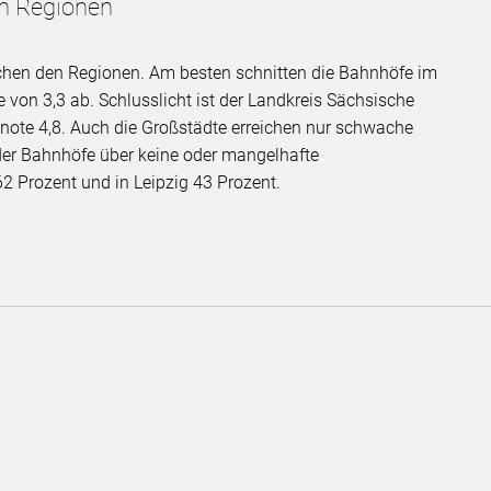
n Regionen
schen den Regionen. Am besten schnitten die Bahnhöfe im
e von 3,3 ab. Schlusslicht ist der Landkreis Sächsische
note 4,8. Auch die Großstädte erreichen nur schwache
der Bahnhöfe über keine oder mangelhafte
2 Prozent und in Leipzig 43 Prozent.