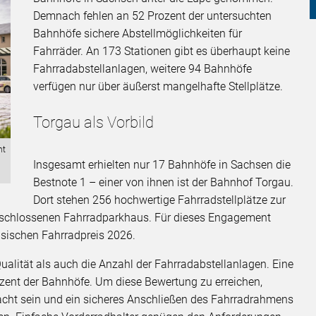
Demnach fehlen an 52 Prozent der untersuchten
Bahnhöfe sichere Abstellmöglichkeiten für
Fahrräder. An 173 Stationen gibt es überhaupt keine
Fahrradabstellanlagen, weitere 94 Bahnhöfe
verfügen nur über äußerst mangelhafte Stellplätze.
Torgau als Vorbild
ht
Insgesamt erhielten nur 17 Bahnhöfe in Sachsen die
Bestnote 1 – einer von ihnen ist der Bahnhof Torgau.
Dort stehen 256 hochwertige Fahrradstellplätze zur
geschlossenen Fahrradparkhaus. Für dieses Engagement
hsischen Fahrradpreis 2026.
ualität als auch die Anzahl der Fahrradabstellanlagen. Eine
rozent der Bahnhöfe. Um diese Bewertung zu erreichen,
acht sein und ein sicheres Anschließen des Fahrradrahmens