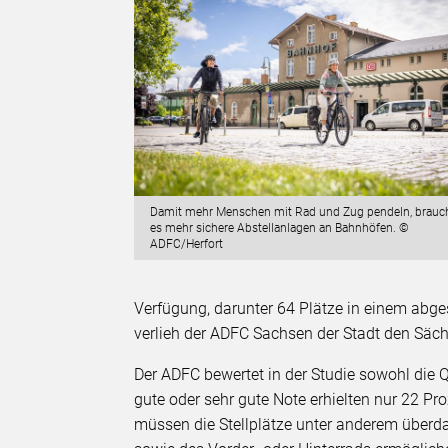
Damit mehr Menschen mit Rad und Zug pendeln, brauc
es mehr sichere Abstellanlagen an Bahnhöfen. ©
ADFC/Herfort
Verfügung, darunter 64 Plätze in einem ab
verlieh der ADFC Sachsen der Stadt den Säc
Der ADFC bewertet in der Studie sowohl die Q
gute oder sehr gute Note erhielten nur 22 P
müssen die Stellplätze unter anderem überd