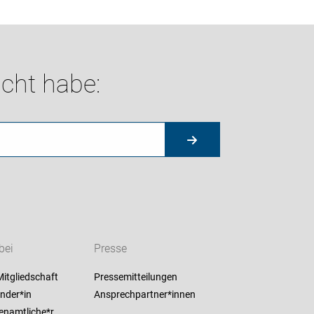
cht habe:
bei
Presse
itgliedschaft
Pressemitteilungen
nder*in
Ansprechpartner*innen
enamtliche*r