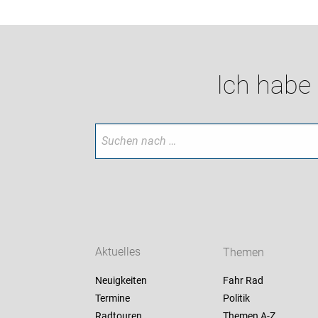
Ich habe
Aktuelles
Themen
Neuigkeiten
Fahr Rad
Termine
Politik
Radtouren
Themen A-Z