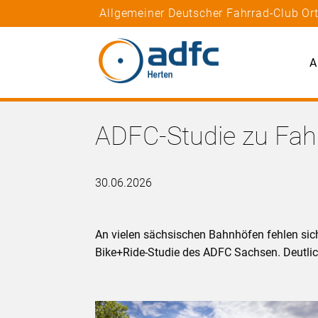
Allgemeiner Deutscher Fahrrad-Club Or
A
ADFC-Studie zu Fah
30.06.2026
An vielen sächsischen Bahnhöfen fehlen sich
Bike+Ride-Studie des ADFC Sachsen. Deutlic