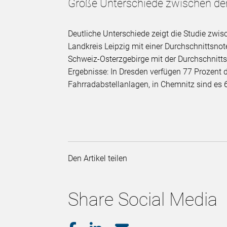
Große Unterschiede zwischen de
Deutliche Unterschiede zeigt die Studie zwi
Landkreis Leipzig mit einer Durchschnittsnot
Schweiz-Osterzgebirge mit der Durchschnitts
Ergebnisse: In Dresden verfügen 77 Prozent 
Fahrradabstellanlagen, in Chemnitz sind es 6
Den Artikel teilen
Share Social Media