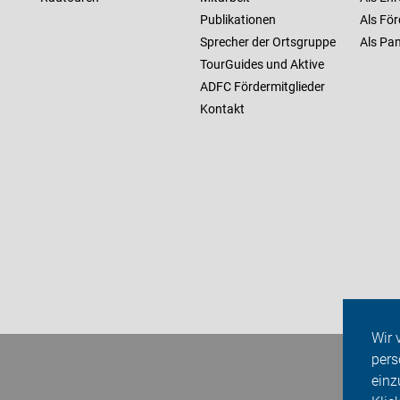
Publikationen
Als För
Sprecher der Ortsgruppe
Als Pan
TourGuides und Aktive
ADFC Fördermitglieder
Kontakt
Wir 
pers
einz